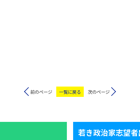
前のページ
一覧に戻る
次のページ
若き政治家志望者