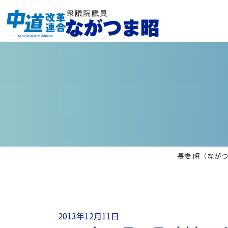
長妻 昭（なが
2013年12月11日