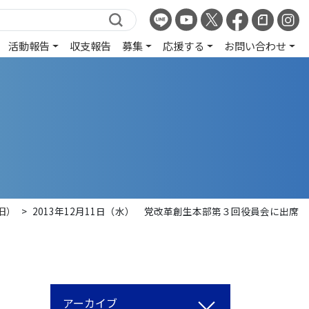
活動報告
収支報告
募集
応援する
お問い合わせ
旧）
>
2013年12月11日（水） 党改革創生本部第３回役員会に出席
アーカイブ