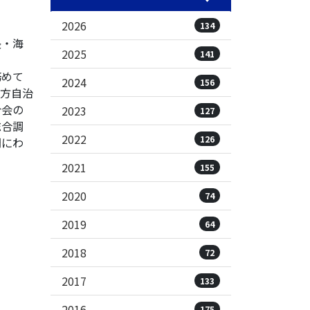
2026
134
長・海
2025
141
務めて
2024
156
方自治
合会の
2023
127
総合調
2022
126
間にわ
2021
155
2020
74
2019
64
2018
72
2017
133
2016
175