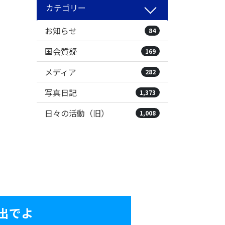
カテゴリー
お知らせ
84
国会質疑
169
メディア
282
写真日記
1,373
日々の活動（旧）
1,008
出でよ