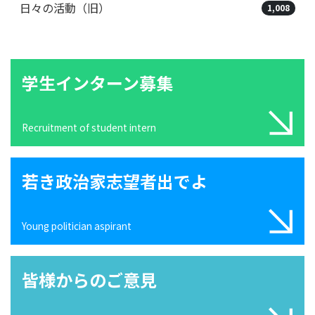
日々の活動（旧）
1,008
学生インターン募集
Recruitment of student intern
若き政治家志望者出でよ
Young politician aspirant
皆様からのご意見