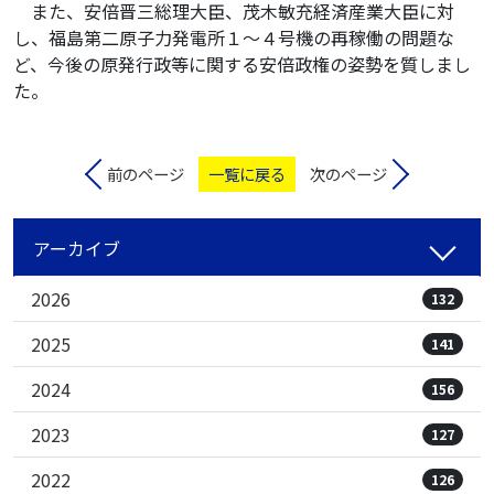
また、安倍晋三総理大臣、茂木敏充経済産業大臣に対
し、福島第二原子力発電所１〜４号機の再稼働の問題な
ど、今後の原発行政等に関する安倍政権の姿勢を質しまし
た。
前のページ
一覧に戻る
次のページ
アーカイブ
2026
132
2025
141
2024
156
2023
127
2022
126