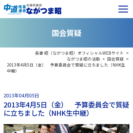
国
会
質
疑
長妻 昭（ながつま昭）オフィシャルWEBサイト
>
ながつま昭の活動
>
国会質疑
>
2013年4月5日（金） 予算委員会で質疑に立ちました（NHK生
中継）
2013年04月05日
2013年4月5日（金） 予算委員会で質疑
に立ちました（NHK生中継）