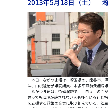
2013年5月18日（土）
本日、ながつま昭は、埼玉県の、熊谷市、深
は、山根隆治参議院議員、本多平直前衆議院
ながつま昭は、街頭演説で、「自立」の面が
思っても環境が許されない人も多くいる」と
を支援する政策の充実に取り組んでいる」と