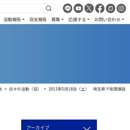
活動報告
収支報告
募集
応援する
お問い合わせ
動
>
日々の活動（旧）
>
2013年5月18日（土） 埼玉県で街頭演説
アーカイブ