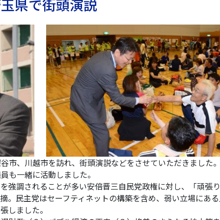
 埼玉県で街頭演説
谷市、川越市を訪れ、街頭演説などをさせていただきました
議員も一緒に活動しました。
を強調されることが多い安倍晋三自民党政権に対し、「頑張
指摘。民主党はセーフティネットの構築を含め、弱い立場にある
主張しました。