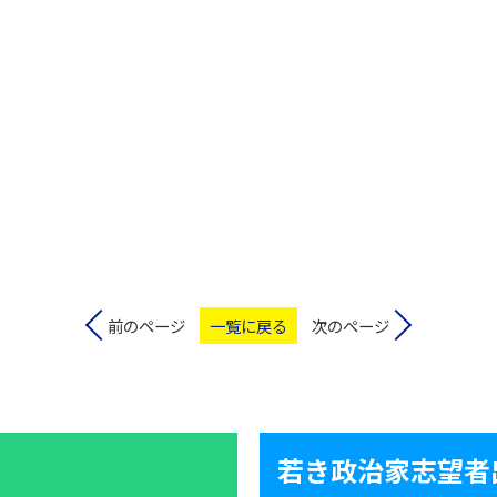
前のページ
一覧に戻る
次のページ
若き政治家志望者