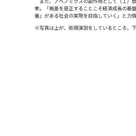
また、アベノミクスの副作用として（１）放漫
挙。「格差を是正することこそ経済成長の基
番』がある社会の実現を目指していく」と力
※写真は上が、街頭演説をしているところ、