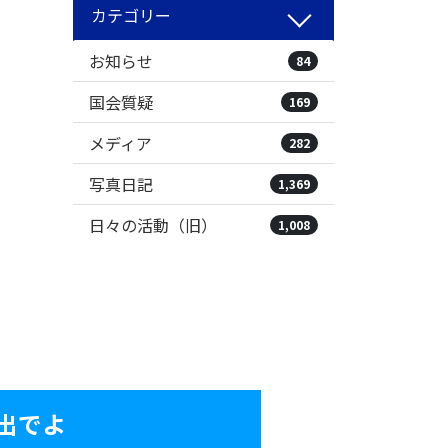
カテゴリー
お知らせ
84
国会質疑
169
メディア
282
写真日記
1,369
日々の活動（旧）
1,008
出でよ