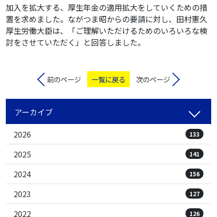
加入を拡大する、厚生年金の適用拡大をしていくための措
置を求めました。ながつま昭からの要請に対し、田村憲久
厚生労働大臣は、「ご理解いただけるためのいろいろな検
討をさせていただく」と回答しました。
前のページ
一覧に戻る
次のページ
アーカイブ
2026
133
2025
141
2024
156
2023
127
2022
126