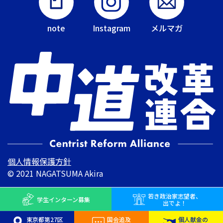
note
Instagram
メルマガ
個人情報保護方針
© 2021 NAGATSUMA Akira
若き
政治家志望者、
学生インターン
募集
出でよ！
東京都第27区
国会追及
個人献金の