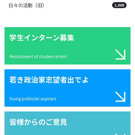
日々の活動（旧）
1,008
学生インターン募集
Recruitment of student intern
若き政治家志望者出でよ
Young politician aspirant
皆様からのご意見