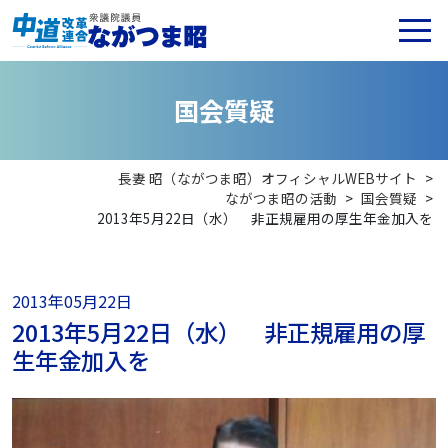
国
会
質
疑
長妻 昭（ながつま昭）オフィシャルWEBサイト
>
ながつま昭の活動
>
国会質疑
>
2013年5月22日（水） 非正規雇用の厚生年金加入を
2013年05月22日
2013年5月22日（水） 非正規雇用の厚
生年金加入を