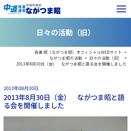
日
々
の
活
動
（
旧
）
長妻 昭（ながつま昭）オフィシャルWEBサイト
>
ながつま昭の活動
>
日々の活動（旧）
>
2013年8月30日（金） ながつま昭と語る会を開催しました
2013年08月30日
2013年8月30日（金） ながつま昭と語
る会を開催しました