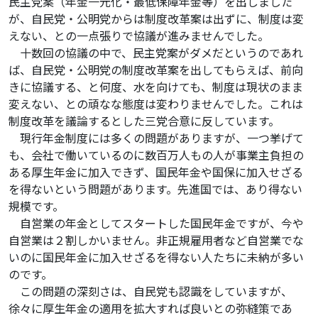
民主党案（年金一元化・最低保障年金等）を出しました
が、自民党・公明党からは制度改革案は出ずに、制度は変
えない、との一点張りで協議が進みませんでした。
十数回の協議の中で、民主党案がダメだというのであれ
ば、自民党・公明党の制度改革案を出してもらえば、前向
きに協議する、と何度、水を向けても、制度は現状のまま
変えない、との頑なな態度は変わりませんでした。これは
制度改革を議論するとした三党合意に反しています。
現行年金制度には多くの問題がありますが、一つ挙げて
も、会社で働いているのに数百万人もの人が事業主負担の
ある厚生年金に加入できず、国民年金や国保に加入せざる
を得ないという問題があります。先進国では、あり得ない
規模です。
自営業の年金としてスタートした国民年金ですが、今や
自営業は２割しかいません。非正規雇用者など自営業でな
いのに国民年金に加入せざるを得ない人たちに未納が多い
のです。
この問題の深刻さは、自民党も認識をしていますが、
徐々に厚生年金の適用を拡大すれば良いとの弥縫策であ