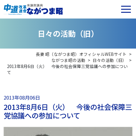
日
々
の
活
動
（
旧
）
長妻 昭（ながつま昭）オフィシャルWEBサイト
>
ながつま昭の活動
>
日々の活動（旧）
>
2013年8月6日（火） 今後の社会保障三党協議への参加につい
て
2013年08月06日
2013年8月6日（火） 今後の社会保障三
党協議への参加について