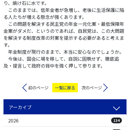
り、焼け石に水です。
このままでは、低年金者が急増し、老後に生活保護に陥
る人たちが増える懸念が強くあります。
この問題を解決する民主党の年金一元化案・最低保障年
金案がダメだ、というのであれば、自民党は、この大問題
を解決する制度改革の対案を提示する必要があると考えま
す。
年金制度が現行のままで、本当に安心なのでしょうか。
今後は、国会に場を移して、自説に固執せず、徹底追
及・提言して政府の背中を強く押して参ります。
前のページ
一覧に戻る
次のページ
アーカイブ
2026
134