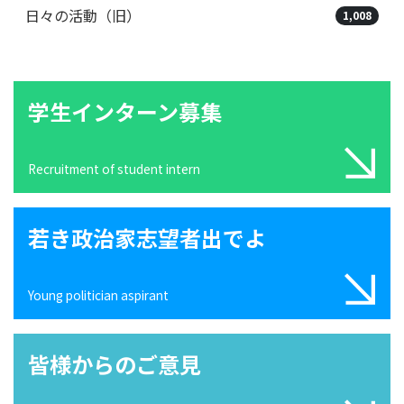
日々の活動（旧）
1,008
学生インターン募集
Recruitment of student intern
若き政治家志望者出でよ
Young politician aspirant
皆様からのご意見