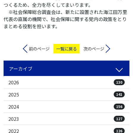
つくるため、全力を尽くしてまいります。
※社会保障総合調査会は、新たに設置された海江田万里
代表の直属の機関で、社会保障に関する党内の政策をとり
まとめる役割を担います。
前のページ
一覧に戻る
次のページ
アーカイブ
2026
130
2025
141
2024
156
2023
127
2022
126