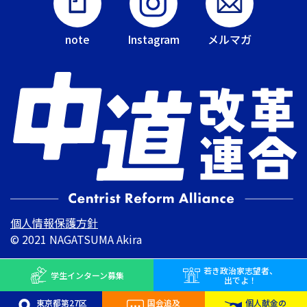
note
Instagram
メルマガ
個人情報保護方針
© 2021 NAGATSUMA Akira
若き
政治家志望者、
学生インターン
募集
出でよ！
東京都第27区
国会追及
個人献金の