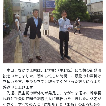
本日、ながつま昭は、野方駅（中野区）にて朝の街頭演
説をいたしました。朝のお忙しい時間に、激励のお声掛け
を頂いた方、チラシを受け取ってくださった方々に心より
感謝申し上げます。
先週、民主党の新体制が発足し、ながつま昭は、幹事長
代行と社会保障総合調査会長に就任いたしました。格差が
小さく、すべての人に「居場所」と「出番」のある社会を