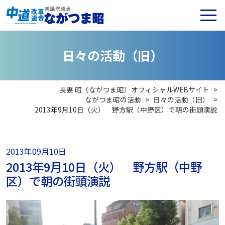
日
々
の
活
動
（
旧
）
長妻 昭（ながつま昭）オフィシャルWEBサイト
>
ながつま昭の活動
>
日々の活動（旧）
>
2013年9月10日（火） 野方駅（中野区）で朝の街頭演説
2013年09月10日
2013年9月10日（火） 野方駅（中野
区）で朝の街頭演説