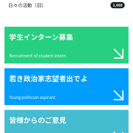
日々の活動（旧）
1,008
学生インターン募集
Recruitment of student intern
若き政治家志望者出でよ
Young politician aspirant
皆様からのご意見