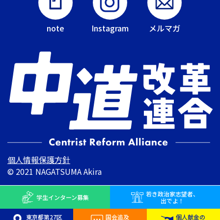
note
Instagram
メルマガ
個人情報保護方針
© 2021 NAGATSUMA Akira
若き
政治家志望者、
学生インターン
募集
出でよ！
東京都第27区
国会追及
個人献金の