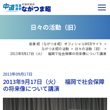
日
々
の
活
動
（
旧
）
長妻 昭（ながつま昭）オフィシャルWEBサイト
>
ながつま昭の活動
>
日々の活動（旧）
>
2013年9月17日（火） 福岡で社会保障の将来像について講演
2013年09月17日
2013年9月17日（火） 福岡で社会保障
の将来像について講演