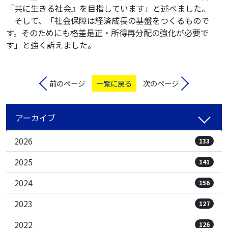
『共に生きる社会』を目指しています」と述べました。
そして、「社会保障は経済成長の基盤をつくるもので
す。そのためにも格差是正・所得再分配の強化が必要で
す」と強く訴えました。
前のページ
一覧に戻る
次のページ
アーカイブ
2026
133
2025
141
2024
156
2023
127
2022
126