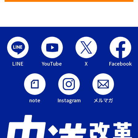
LINE
YouTube
X
Facebook
note
Instagram
メルマガ