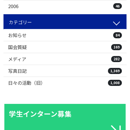
2006
46
カテゴリー
お知らせ
84
国会質疑
169
メディア
282
写真日記
1,369
日々の活動（旧）
1,008
学生インターン募集