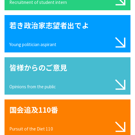
Recruitment of student intern
若き政治家志望者出でよ
Young politician aspirant
皆様からのご意見
Opinions from the public
国会追及110番
Pursuit of the Diet 110