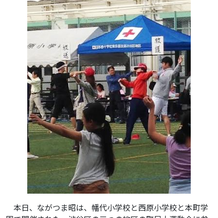
本日、ながつま昭は、幡代小学校と西原小学校と本町学