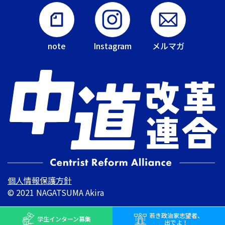
note
Instagram
メルマガ
個人情報保護方針
© 2021 NAGATSUMA Akira
若き
政治家志望者、
学生インターン
募集
出でよ！