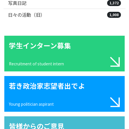
写真日記
1,372
日々の活動（旧）
1,008
学生インターン募集
Recruitment of student intern
若き政治家志望者出でよ
Young politician aspirant
皆様からのご意見