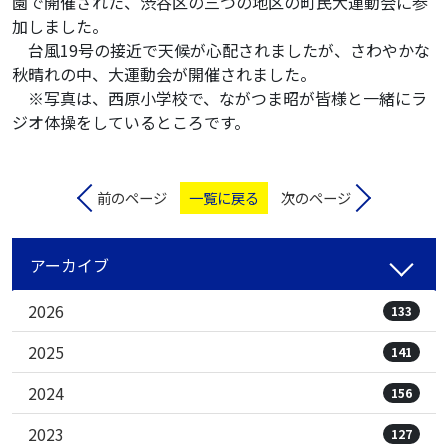
園で開催された、渋谷区の三つの地区の町民大運動会に参
加しました。
台風19号の接近で天候が心配されましたが、さわやかな
秋晴れの中、大運動会が開催されました。
※写真は、西原小学校で、ながつま昭が皆様と一緒にラ
ジオ体操をしているところです。
前のページ
一覧に戻る
次のページ
アーカイブ
2026
133
2025
141
2024
156
2023
127