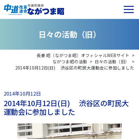
日
々
の
活
動
（
旧
）
長妻 昭（ながつま昭）オフィシャルWEBサイト
>
ながつま昭の活動
>
日々の活動（旧）
>
2014年10月12日(日) 渋谷区の町民大運動会に参加しました
2014年10月12日
2014年10月12日(日) 渋谷区の町民大
運動会に参加しました