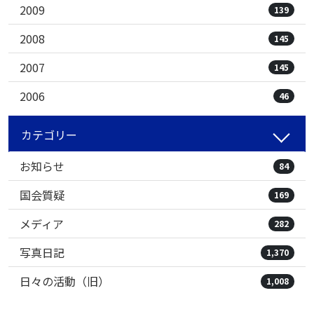
2009
139
2008
145
2007
145
2006
46
カテゴリー
お知らせ
84
国会質疑
169
メディア
282
写真日記
1,370
日々の活動（旧）
1,008