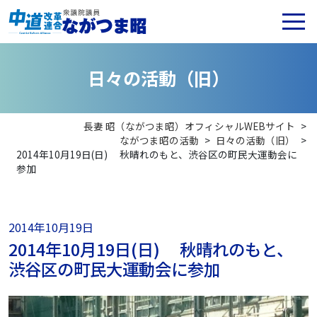
日
々
の
活
動
（
旧
）
長妻 昭（ながつま昭）オフィシャルWEBサイト
>
ながつま昭の活動
>
日々の活動（旧）
>
2014年10月19日(日) 秋晴れのもと、渋谷区の町民大運動会に
参加
2014年10月19日
2014年10月19日(日) 秋晴れのもと、
渋谷区の町民大運動会に参加