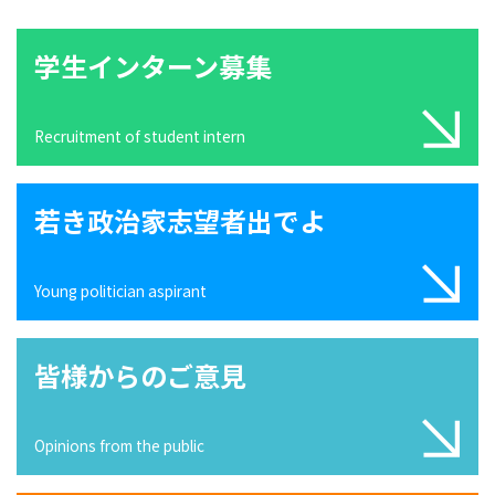
学生インターン募集
Recruitment of student intern
若き政治家志望者出でよ
Young politician aspirant
皆様からのご意見
Opinions from the public