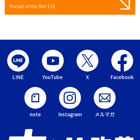
Pursuit of the Diet 110
LINE
YouTube
X
Facebook
note
Instagram
メルマガ