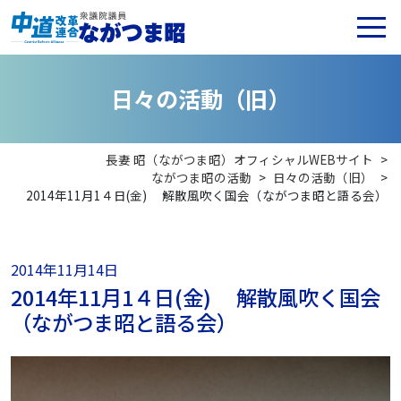
日
々
の
活
動
（
旧
）
長妻 昭（ながつま昭）オフィシャルWEBサイト
>
ながつま昭の活動
>
日々の活動（旧）
>
2014年11月1４日(金) 解散風吹く国会（ながつま昭と語る会）
2014年11月14日
2014年11月1４日(金) 解散風吹く国会
（ながつま昭と語る会）