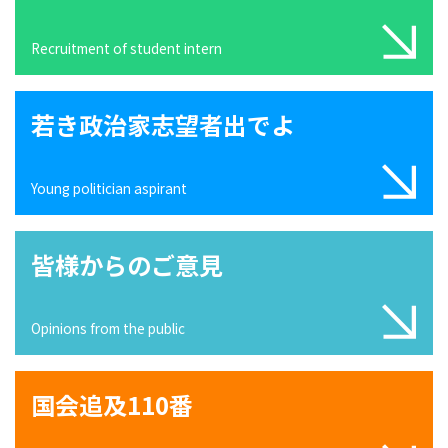
Recruitment of student intern
若き政治家志望者出でよ
Young politician aspirant
皆様からのご意見
Opinions from the public
国会追及110番