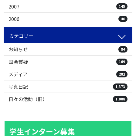
2007
145
2006
46
カテゴリー
お知らせ
84
国会質疑
169
メディア
282
写真日記
1,373
日々の活動（旧）
1,008
学生インターン募集