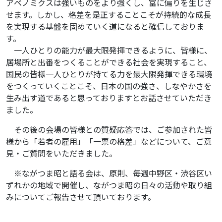
アベノミクスは強いものをより強くし、富に偏りを生じさ
せます。しかし、格差を是正することこそが持続的な成長
を実現する基盤を固めていく道になると確信しておりま
す。
一人ひとりの能力が最大限発揮できるように、皆様に、
居場所と出番をつくることができる社会を実現すること、
国民の皆様一人ひとりが持てる力を最大限発揮できる環境
をつくっていくことこそ、日本の国の強さ、しなやかさを
生み出す道であると思っておりますとお話させていただき
ました。
その後の会場の皆様との質疑応答では、ご参加された皆
様から「若者の雇用」「一票の格差」などについて、ご意
見・ご質問をいただきました。
※ながつま昭と語る会は、原則、毎週中野区・渋谷区い
ずれかの地域で開催し、ながつま昭の日々の活動や取り組
みについてご報告させて頂いております。