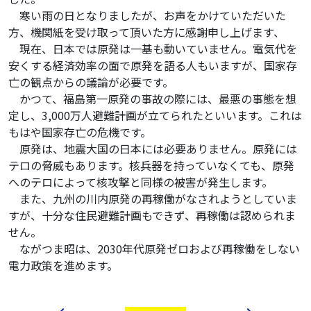
寒い雨の日となりましたが、お声をかけていただいた
方、機関紙を受け取って頂いた方に感謝申し上げます、
現在、日本では原発は一基も動いていません。電気代を
安くする経済効率の面で原発を語る人もいますが、国家存
亡の観点からの議論が必要です。
かつて、福島第一原発の事故の際には、最悪の事態を想
定し、3,000万人避難計画が立てられたといいます。これは
もはや国家存亡の危機です。
原発は、地震大国の日本には必要ありません。原発には
テロの脅威もあります。核兵器を持っていなくても、原発
へのテロによって核攻撃と同様の被害が発生します。
また、九州の川内原発の再稼働がなされようとしていま
すが、十分な住民避難計画もできず、再稼働は認められま
せん。
ながつま昭は、2030年代原発ゼロおよび再稼働をしない
電力政策を進めます。