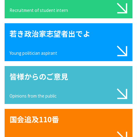
Recruitment of student intern
若き政治家志望者出でよ
Young politician aspirant
皆様からのご意見
Opinions from the public
国会追及110番