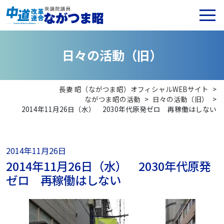
日
々
の
活
動
（
旧
）
長妻 昭（ながつま昭）オフィシャルWEBサイト
>
ながつま昭の活動
>
日々の活動（旧）
>
2014年11月26日（水） 2030年代原発ゼロ 再稼働はしない
2014年11月26日
2014年11月26日（水） 2030年代原発
ゼロ 再稼働はしない