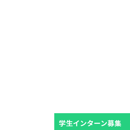
学生インターン募集