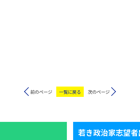
前のページ
一覧に戻る
次のページ
若き政治家志望者