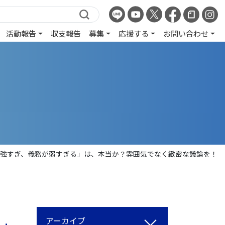
活動報告
収支報告
募集
応援する
お問い合わせ
権利が強すぎ、義務が弱すぎる」は、本当か？雰囲気でなく緻密な議論を！
アーカイブ