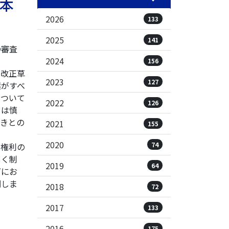
、本
2026
133
2025
141
の審査
2024
156
改正草
2023
127
葉がすべ
について
2022
126
ては慎
きとの
2021
155
2020
74
権利の
しく制
2019
64
下にお
調しま
2018
72
2017
133
2016
175