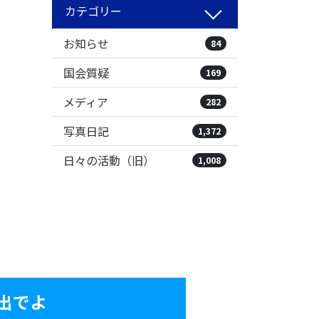
カテゴリー
お知らせ
84
国会質疑
169
メディア
282
写真日記
1,372
日々の活動（旧）
1,008
出でよ