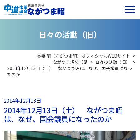
日
々
の
活
動
（
旧
）
長妻 昭（ながつま昭）オフィシャルWEBサイト
>
ながつま昭の活動
>
日々の活動（旧）
>
2014年12月13日（土） ながつま昭は、なぜ、国会議員になっ
たのか
2014年12月13日
2014年12月13日（土） ながつま昭
は、なぜ、国会議員になったのか