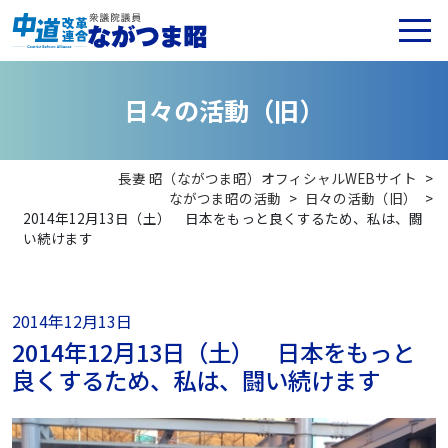
日
々
の
活
動
（
旧
）
長妻 昭（ながつま昭）オフィシャルWEBサイト
>
ながつま昭の活動
>
日々の活動（旧）
>
2014年12月13日（土） 日本をもっと良くするため、私は、闘
い続けます
2014年12月13日
2014年12月13日（土） 日本をもっと
良くするため、私は、闘い続けます