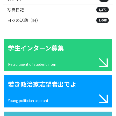
写真日記
1,371
日々の活動（旧）
1,008
学生インターン募集
Recruitment of student intern
若き政治家志望者出でよ
Young politician aspirant