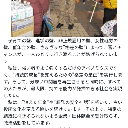
子育ての壁、進学の壁、非正規雇用の壁、女性就労の
壁、低年金の壁、さまざまな”格差の壁”によって、富とチ
ャンスが、一人ひとりに行き渡ることが妨げられていま
す。
私は、強い者をより強くするだけのアベノミクスでな
く、”持続的成長”を支えるための”格差の是正”を実行しま
す。そして、分厚い中間層を再生させると同時に、すべて
の人たちが、最大限、持てる能力が発揮できる社会を実現
したい。
私は、”消えた年金“や“原発の安全神話”を招いた、古い
役所文化を変える闘いを続けています。その上で、特定の
組織に引きずられないよう企業・団体献金を受け取らず、
政治活動をしています。