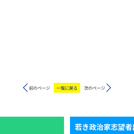
前のページ
一覧に戻る
次のページ
若き政治家志望者