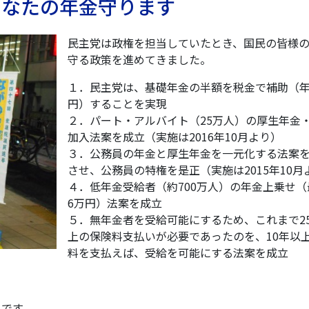
 あなたの年金守ります
民主党は政権を担当していたとき、国民の皆様
守る政策を進めてきました。
１．民主党は、基礎年金の半額を税金で補助（年2
円）することを実現
２．パート・アルバイト（25万人）の厚生年金
加入法案を成立（実施は2016年10月より）
３．公務員の年金と厚生年金を一元化する法案
させ、公務員の特権を是正（実施は2015年10月
４．低年金受給者（約700万人）の年金上乗せ（
6万円）法案を成立
５．無年金者を受給可能にするため、これまで2
上の保険料支払いが必要であったのを、10年以
料を支払えば、受給を可能にする法案を成立
ろです。