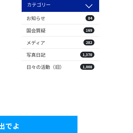
カテゴリー
お知らせ
84
国会質疑
169
メディア
282
写真日記
1,370
日々の活動（旧）
1,008
出でよ