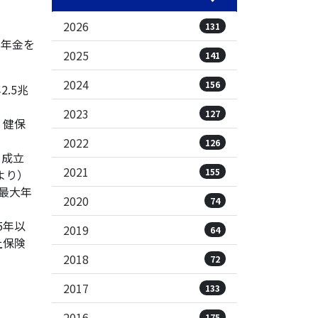
2026
131
の年金を
2025
141
2024
156
.5兆
2023
127
・健保
2022
126
を成立
2021
155
より）
最大年
2020
74
5年以
2019
64
上保険
2018
72
2017
133
2016
175