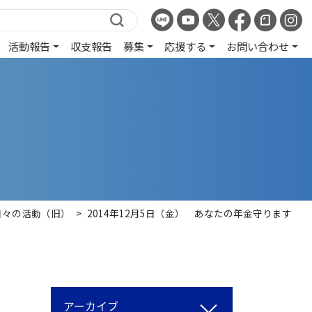
活動報告
収支報告
募集
応援する
お問い合わせ
日々の活動（旧）
>
2014年12月5日（金） あなたの年金守ります
アーカイブ