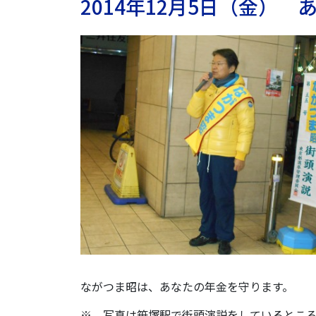
2014年12月5日（金）
ながつま昭は、あなたの年金を守ります。
※ 写真は笹塚駅で街頭演説をしているとこ