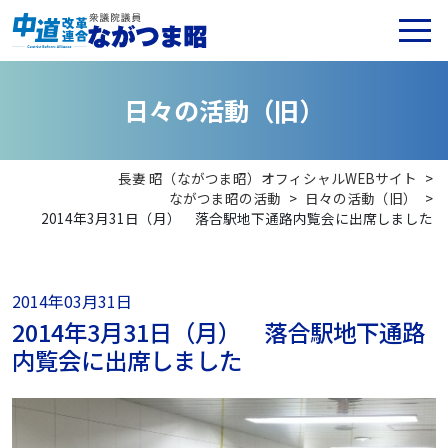
日
々
の
活
動
（
旧
）
長妻 昭（ながつま昭）オフィシャルWEBサイト
>
ながつま昭の活動
>
日々の活動（旧）
>
2014年3月31日（月） 落合駅地下通路内覧会に出席しました
2014年03月31日
2014年3月31日（月） 落合駅地下通路
内覧会に出席しました