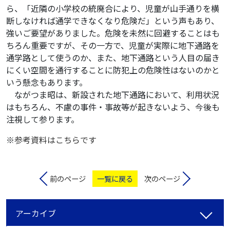
ら、「近隣の小学校の統廃合により、児童が山手通りを横
断しなければ通学できなくなり危険だ」という声もあり、
強いご要望がありました。危険を未然に回避することはも
ちろん重要ですが、その一方で、児童が実際に地下通路を
通学路として使うのか、また、地下通路という人目の届き
にくい空間を通行することに防犯上の危険性はないのかと
いう懸念もあります。
ながつま昭は、新設された地下通路において、利用状況
はもちろん、不慮の事件・事故等が起きないよう、今後も
注視して参ります。
※
参考資料はこちらです
前のページ
一覧に戻る
次のページ
アーカイブ