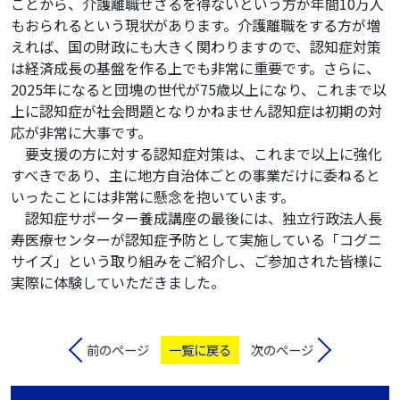
ことから、介護離職せざるを得ないという方が年間10万人
もおられるという現状があります。介護離職をする方が増
えれば、国の財政にも大きく関わりますので、認知症対策
は経済成長の基盤を作る上でも非常に重要です。さらに、
2025年になると団塊の世代が75歳以上になり、これまで以
上に認知症が社会問題となりかねません認知症は初期の対
応が非常に大事です。
要支援の方に対する認知症対策は、これまで以上に強化
すべきであり、主に地方自治体ごとの事業だけに委ねると
いったことには非常に懸念を抱いています。
認知症サポーター養成講座の最後には、独立行政法人長
寿医療センターが認知症予防として実施している「コグニ
サイズ」という取り組みをご紹介し、ご参加された皆様に
実際に体験していただきました。
前のページ
一覧に戻る
次のページ