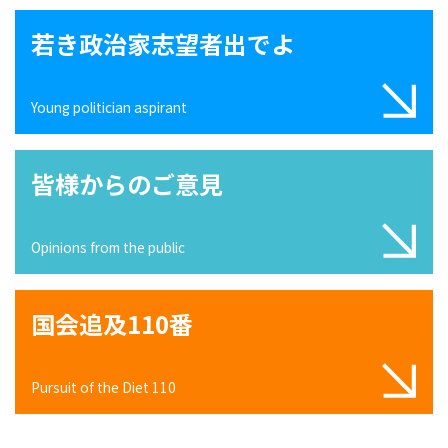
若き政治家志望者出でよ
Young politician aspirant
皆様からのご意見
Opinions from the public
国会追及110番
Pursuit of the Diet 110