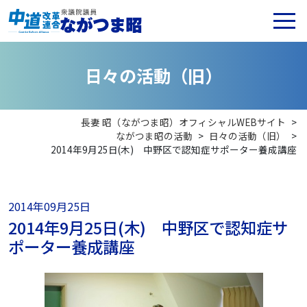
日
々
の
活
動
（
旧
）
長妻 昭（ながつま昭）オフィシャルWEBサイト
>
ながつま昭の活動
>
日々の活動（旧）
>
2014年9月25日(木) 中野区で認知症サポーター養成講座
2014年09月25日
2014年9月25日(木) 中野区で認知症サ
ポーター養成講座