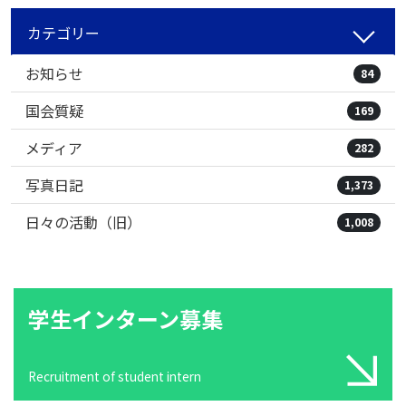
カテゴリー
お知らせ
84
国会質疑
169
メディア
282
写真日記
1,373
日々の活動（旧）
1,008
学生インターン募集
Recruitment of student intern