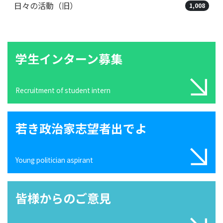
日々の活動（旧）
1,008
学生インターン募集
Recruitment of student intern
若き政治家志望者出でよ
Young politician aspirant
皆様からのご意見