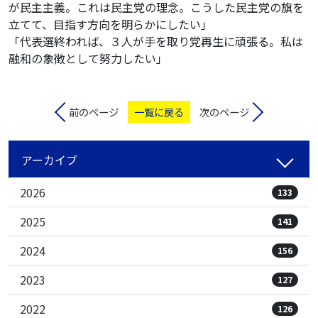
が民主主義。これは民主党の理念。こうした民主党の旗を
立てて、目指す方向を明らかにしたい」
「代表選終われば、３人が手を取り党再生に頑張る。私は
融和の象徴として努力したい」
前のページ
一覧に戻る
次のページ
アーカイブ
2026
133
2025
141
2024
156
2023
127
2022
126