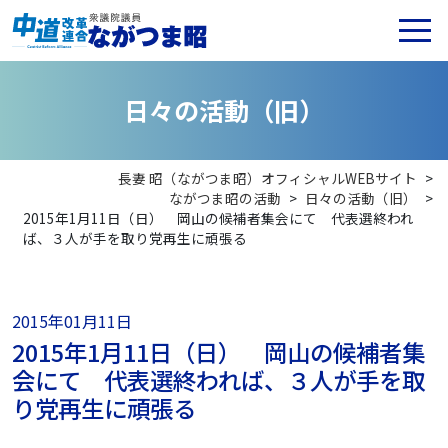
日
々
の
活
動
（
旧
）
長妻 昭（ながつま昭）オフィシャルWEBサイト
>
ながつま昭の活動
>
日々の活動（旧）
>
2015年1月11日（日） 岡山の候補者集会にて 代表選終われ
ば、３人が手を取り党再生に頑張る
2015年01月11日
2015年1月11日（日） 岡山の候補者集
会にて 代表選終われば、３人が手を取
り党再生に頑張る