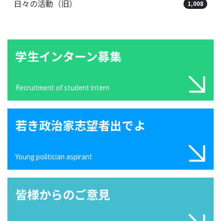
日々の活動（旧）
1,008
学生インターン募集
Recruitment of student intern
若き政治家志望者出でよ
Young politician aspirant
皆様からのご意見