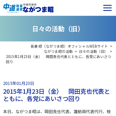
日
々
の
活
動
（
旧
）
長妻 昭（ながつま昭）オフィシャルWEBサイト
>
ながつま昭の活動
>
日々の活動（旧）
>
2015年1月23日（金） 岡田克也代表とともに、各党にあいさつ
回り
2015年01月23日
2015年1月23日（金） 岡田克也代表と
ともに、各党にあいさつ回り
本日、ながつま昭は、岡田克也代表、蓮舫両代表代行、枝