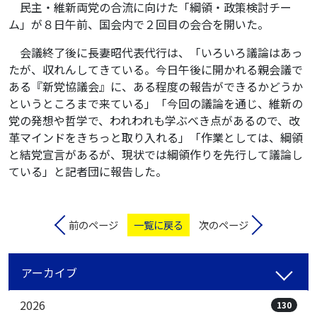
民主・維新両党の合流に向けた「綱領・政策検討チー
ム」が８日午前、国会内で２回目の会合を開いた。
会議終了後に長妻昭代表代行は、「いろいろ議論はあっ
たが、収れんしてきている。今日午後に開かれる親会議で
ある『新党協議会』に、ある程度の報告ができるかどうか
というところまで来ている」「今回の議論を通じ、維新の
党の発想や哲学で、われわれも学ぶべき点があるので、改
革マインドをきちっと取り入れる」「作業としては、綱領
と結党宣言があるが、現状では綱領作りを先行して議論し
ている」と記者団に報告した。
前のページ
一覧に戻る
次のページ
アーカイブ
2026
130