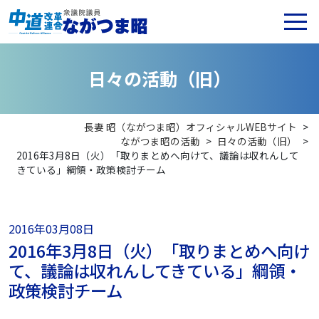
日
々
の
活
動
（
旧
）
長妻 昭（ながつま昭）オフィシャルWEBサイト
>
ながつま昭の活動
>
日々の活動（旧）
>
2016年3月8日（火）「取りまとめへ向けて、議論は収れんして
きている」綱領・政策検討チーム
2016年03月08日
2016年3月8日（火）「取りまとめへ向け
て、議論は収れんしてきている」綱領・
政策検討チーム