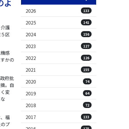
のよ
2026
133
2025
141
る介護
2024
院５区
156
2023
127
危機感
2022
126
戻すかの
2021
155
政府批
2020
74
指摘。自
きく変
2019
64
くな
2018
72
2017
は、福
133
祉のプ
2016
175