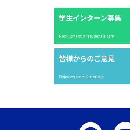
学生インターン募集
Recruitment of student intern
皆様からのご意見
Opinions from the public