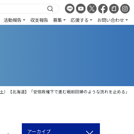
活動報告
収支報告
募集
応援する
お問い合わせ
日（土）【北海道】「安倍政権下で進む戦前回帰のような流れを止める」
アーカイブ