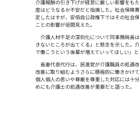
介護報酬の引き下げが経営に厳しい影響をも
度はどうなるか不安だと指摘した。社会保障
定したはすが、安倍自公政権下ではその社会
ことの影響が垣間見えた。
介護人材不足の深刻化について同事務局長は
きないところが出てくる」と懸念を示した。
で働こうという後輩が増えていってほしい」
長妻代表代行は、民進党が介護職員の処遇改
改善に取り組むようさらに積極的に働きかけ
個人個人の思いや尊厳を尊重した対応には十
めにも介護士の処遇改善が重要だと語った。