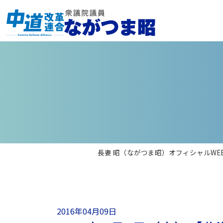
長妻 昭（ながつま昭）オフィシャルWE
2016年04月09日