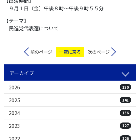
【出演時間】
９月１日（金）午後８時〜午後９時５５分
【テーマ】
民進党代表選について
前のページ
一覧に戻る
次のページ
アーカイブ
2026
130
2025
141
2024
156
2023
127
2022
126