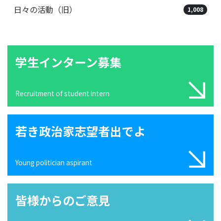
日々の活動（旧）
1,008
学生インターン募集
Recruitment of student intern
若き政治家志望者出でよ
Young politician aspirant
皆様からのご意見