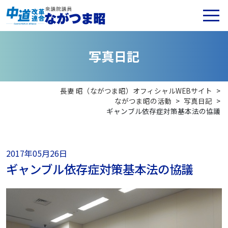
写
真
日
記
長妻 昭（ながつま昭）オフィシャルWEBサイト
>
ながつま昭の活動
>
写真日記
>
ギャンブル依存症対策基本法の協議
2017年05月26日
ギャンブル依存症対策基本法の協議