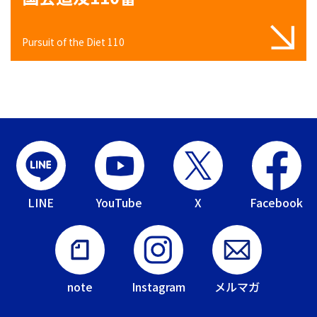
Pursuit of the Diet 110
LINE
YouTube
X
Facebook
note
Instagram
メルマガ