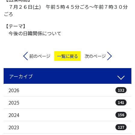
７月２６日(土) 午前５時４５分ごろ〜午前７時３０分
ごろ
【テーマ】
今後の日韓関係について
前のページ
一覧に戻る
次のページ
アーカイブ
2026
132
2025
141
2024
156
2023
127