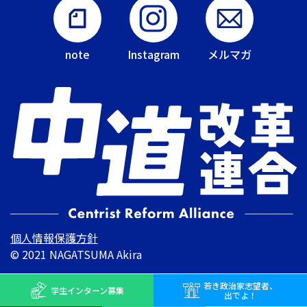
note
Instagram
メルマガ
個人情報保護方針
© 2021 NAGATSUMA Akira
若き
政治家志望者、
学生インターン
募集
出でよ！