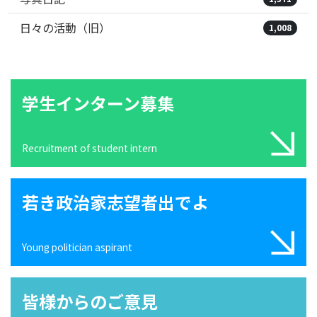
日々の活動（旧）
1,008
学生インターン募集
Recruitment of student intern
若き政治家志望者出でよ
Young politician aspirant
皆様からのご意見