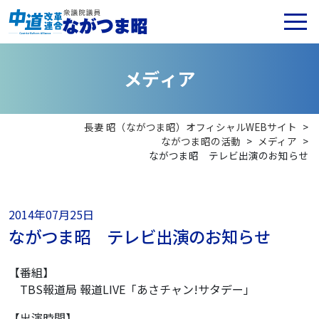
メ
デ
ィ
ア
長妻 昭（ながつま昭）オフィシャルWEBサイト
>
ながつま昭の活動
>
メディア
>
ながつま昭 テレビ出演のお知らせ
2014年07月25日
ながつま昭 テレビ出演のお知らせ
【番組】
TBS報道局 報道LIVE「あさチャン!サタデー」
【出演時間】