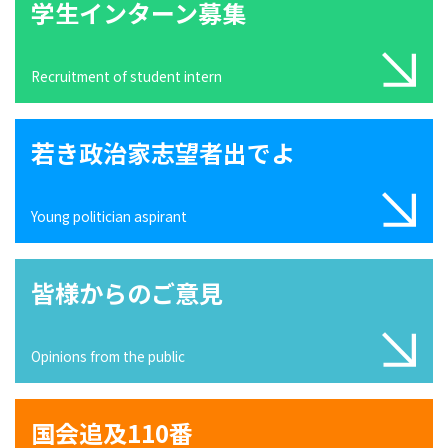
学生インターン募集
Recruitment of student intern
若き政治家志望者出でよ
Young politician aspirant
皆様からのご意見
Opinions from the public
国会追及110番