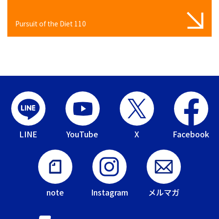
Pursuit of the Diet 110
LINE
YouTube
X
Facebook
note
Instagram
メルマガ