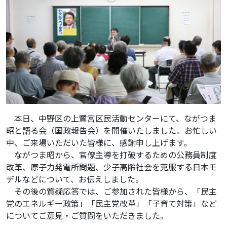
本日、中野区の上鷺宮区民活動センターにて、ながつま
昭と語る会（国政報告会）を開催いたしました。お忙しい
中、ご来場いただいた皆様に、感謝申し上げます。
ながつま昭から、官僚主導を打破するための公務員制度
改革、原子力発電所問題、少子高齢社会を克服する日本モ
デルなどについて、お伝えしました。
その後の質疑応答では、ご参加された皆様から、「民主
党のエネルギー政策」「民主党改革」「子育て対策」など
についてご意見・ご質問をいただきました。