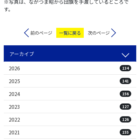
※写真は、ながつま昭から団旗を手渡しているところで
す。
前のページ
一覧に戻る
次のページ
アーカイブ
2026
134
2025
141
2024
156
2023
127
2022
126
2021
155