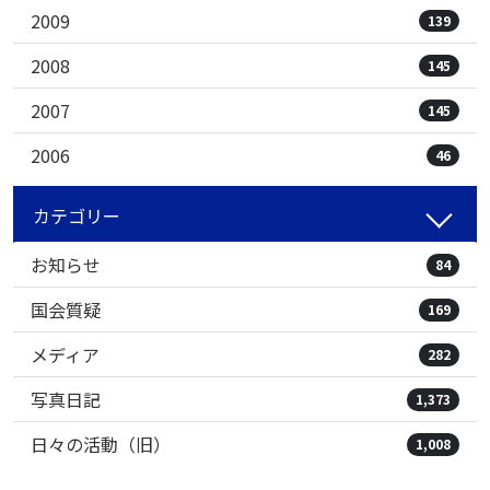
2009
139
2008
145
2007
145
2006
46
カテゴリー
お知らせ
84
国会質疑
169
メディア
282
写真日記
1,373
日々の活動（旧）
1,008