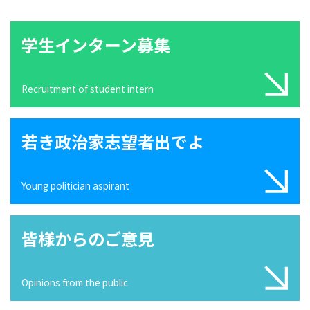
学生インターン募集
Recruitment of student intern
若き政治家志望者出でよ
Young politician aspirant
皆様からのご意見
Opinions from the public