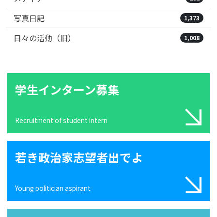
写真日記
1,373
日々の活動（旧）
1,008
学生インターン募集
Recruitment of student intern
若き政治家志望者出でよ
Young politician aspirant