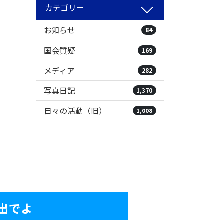
カテゴリー
お知らせ
84
国会質疑
169
メディア
282
写真日記
1,370
日々の活動（旧）
1,008
出でよ