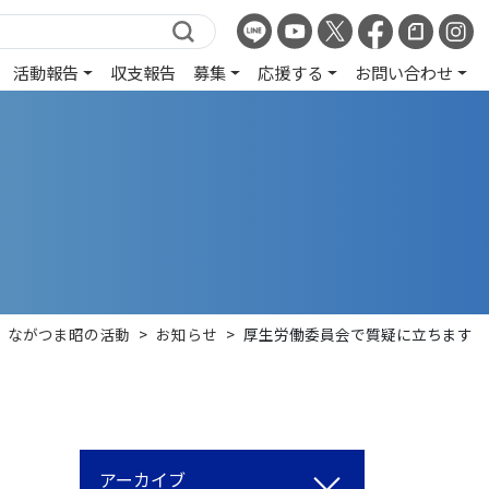
活動報告
収支報告
募集
応援する
お問い合わせ
ながつま昭の活動
>
お知らせ
>
厚生労働委員会で質疑に立ちます
アーカイブ