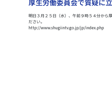
厚生労働委員会で質疑に
明日３月２５日（水）、午前９時５４分から
ださい。
http://www.shugiintv.go.jp/jp/index.php