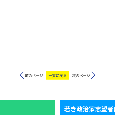
前のページ
一覧に戻る
次のページ
若き政治家志望者