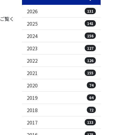
2026
131
ご覧く
2025
141
2024
156
2023
127
2022
126
2021
155
2020
74
2019
64
2018
72
2017
133
2016
175