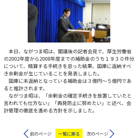
本日、ながつま昭は、閣議後の記者会見で、厚生労働省
の2002年度から2008年度までの補助金のうち１９３０件分
について、精算する手続きを怠った結果、国庫に返納すべ
き余剰金が生じていることを発表しました。
国庫に未返納となっている補助金は３億円〜５億円であ
ると推計されます。
ながつま昭は、「余剰金の確定手続きを放置していたと
言われても仕方ない」「再発防止に努めたい」と述べ、会
計管理の徹底を進める方針を示しました。
前のページ
一覧に戻る
次のページ