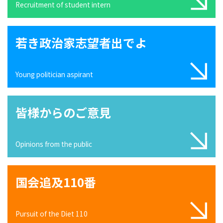
Recruitment of student intern
若き政治家志望者出でよ
Young politician aspirant
皆様からのご意見
Opinions from the public
国会追及110番
Pursuit of the Diet 110