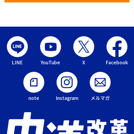
LINE
YouTube
X
Facebook
note
Instagram
メルマガ