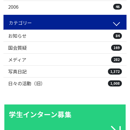
2006
46
カテゴリー
お知らせ
84
国会質疑
169
メディア
282
写真日記
1,372
日々の活動（旧）
1,008
学生インターン募集