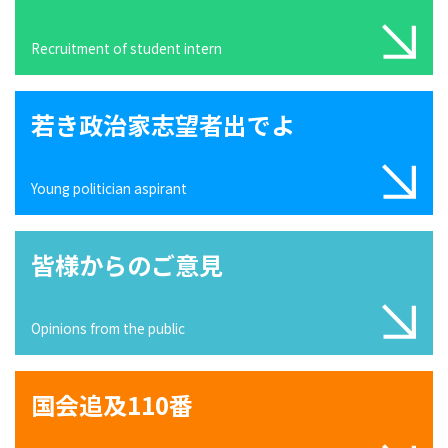
Recruitment of student intern
若き政治家志望者出でよ
Young politician aspirant
皆様からのご意見
Opinions from the public
国会追及110番