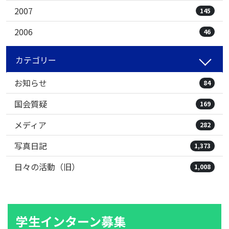
2007
145
2006
46
カテゴリー
お知らせ
84
国会質疑
169
メディア
282
写真日記
1,373
日々の活動（旧）
1,008
学生インターン募集