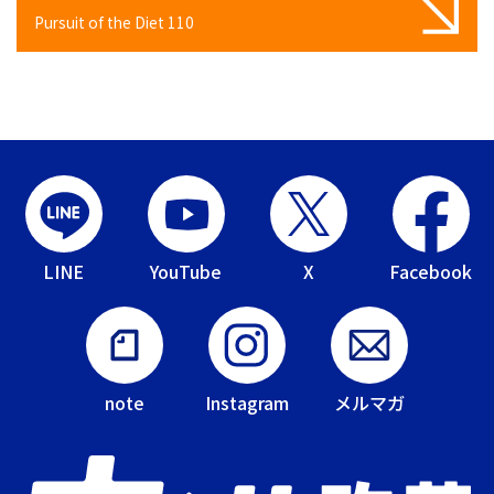
Pursuit of the Diet 110
LINE
YouTube
X
Facebook
note
Instagram
メルマガ