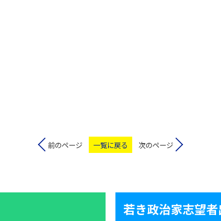
前のページ
一覧に戻る
次のページ
若き政治家志望者