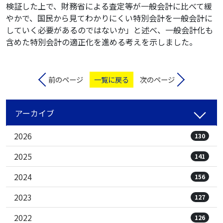
検証した上で、財務省による査定等が一般会計に比べて緩
やかで、国民から見てわかりにくい特別会計を一般会計に
していく必要があるのではないか」と述べ、一般会計化も
含めた特別会計の適正化を進める考えを示しました。
前のページ
一覧に戻る
次のページ
アーカイブ
2026
130
2025
141
2024
156
2023
127
2022
126