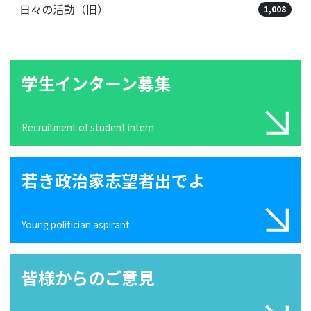
日々の活動（旧）
1,008
学生インターン募集
Recruitment of student intern
若き政治家志望者出でよ
Young politician aspirant
皆様からのご意見