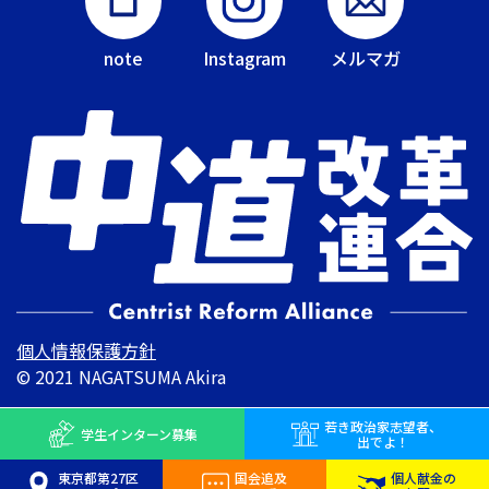
note
Instagram
メルマガ
個人情報保護方針
© 2021 NAGATSUMA Akira
若き
政治家志望者、
学生インターン
募集
出でよ！
東京都第27区
国会追及
個人献金の