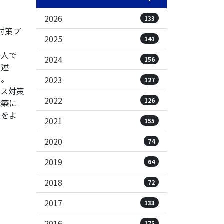
2026
133
対策プ
2025
141
一人で
2024
156
と述
た。
2023
127
ス対策
2022
126
構築に
策をよ
2021
155
2020
74
2019
64
2018
72
2017
133
2016
175