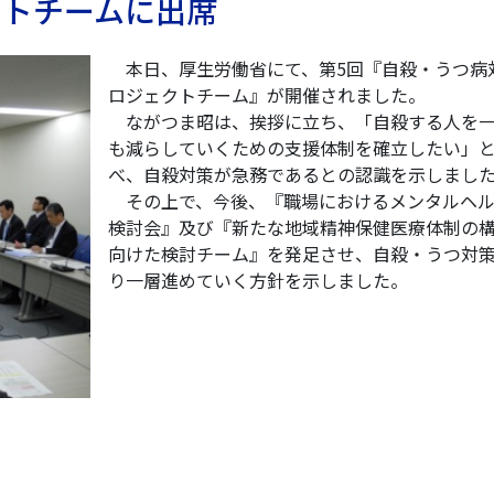
クトチームに出席
本日、厚生労働省にて、第5回『自殺・うつ病
ロジェクトチーム』が開催されました。
ながつま昭は、挨拶に立ち、「自殺する人を
も減らしていくための支援体制を確立したい」
べ、自殺対策が急務であるとの認識を示しまし
その上で、今後、『職場におけるメンタルヘル
検討会』及び『新たな地域精神保健医療体制の
向けた検討チーム』を発足させ、自殺・うつ対
り一層進めていく方針を示しました。