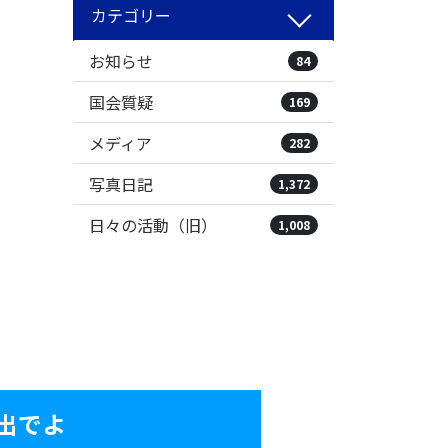
カテゴリー
お知らせ
84
国会質疑
169
メディア
282
写真日記
1,372
日々の活動（旧）
1,008
出でよ