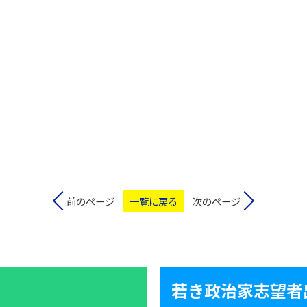
前のページ
一覧に戻る
次のページ
若き政治家志望者