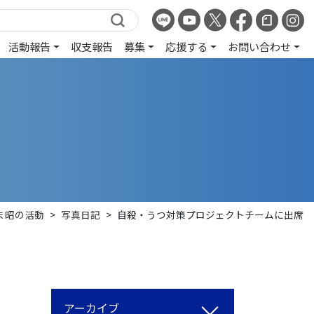
活動報告
収支報告
募集
応援する
お問い合わせ
ま昭の活動
>
写真日記
>
自殺・うつ対策プロジェクトチームに出席
アーカイブ