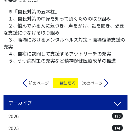
※『自殺対策の五本柱』
１、自殺対策の中身を知って頂くための取り組み
２、悩んでいる人に気づき、声をかけ、話を聞き、必要
な支援につなげる取り組み
３、職場におけるメンタルヘルス対策・職場復帰支援の
充実
４、自宅に訪問して支援するアウトリーチの充実
５、うつ病対策の充実など精神保健医療改革の推進
前のページ
一覧に戻る
次のページ
アーカイブ
2026
130
2025
141