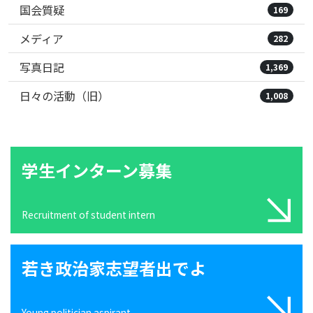
国会質疑
169
メディア
282
写真日記
1,369
日々の活動（旧）
1,008
学生インターン募集
Recruitment of student intern
若き政治家志望者出でよ
Young politician aspirant