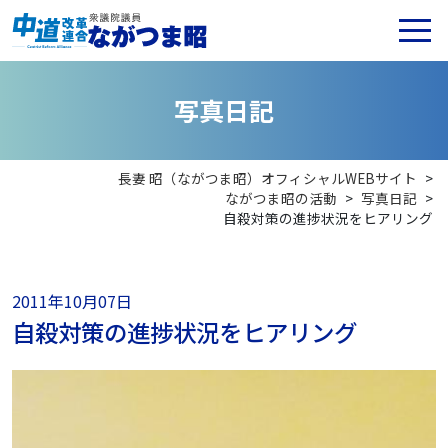
写
真
日
記
長妻 昭（ながつま昭）オフィシャルWEBサイト
>
ながつま昭の活動
>
写真日記
>
自殺対策の進捗状況をヒアリング
2011年10月07日
自殺対策の進捗状況をヒアリング