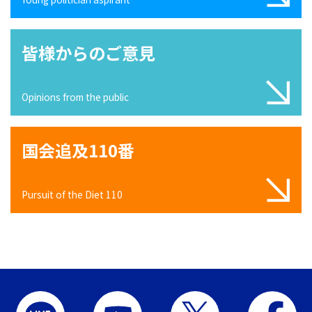
皆様からのご意見
Opinions from the public
国会追及110番
Pursuit of the Diet 110