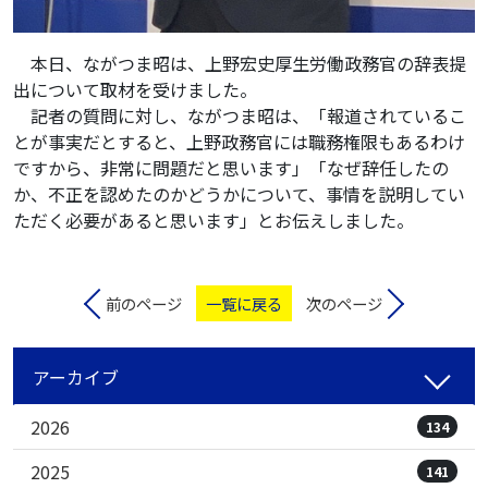
本日、ながつま昭は、上野宏史厚生労働政務官の辞表提
出について取材を受けました。
記者の質問に対し、ながつま昭は、「報道されているこ
とが事実だとすると、上野政務官には職務権限もあるわけ
ですから、非常に問題だと思います」「なぜ辞任したの
か、不正を認めたのかどうかについて、事情を説明してい
ただく必要があると思います」とお伝えしました。
前のページ
一覧に戻る
次のページ
アーカイブ
2026
134
2025
141