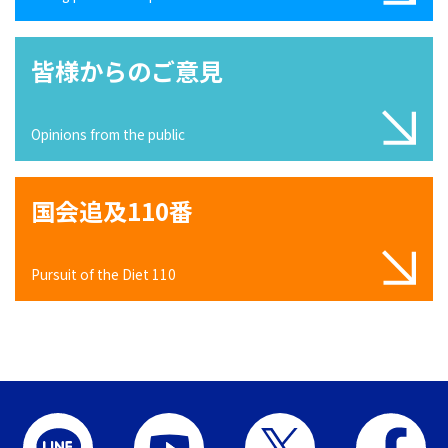
皆様からのご意見
Opinions from the public
国会追及110番
Pursuit of the Diet 110