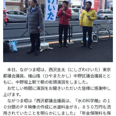
本日、ながつま昭は、西沢圭太（にしざわけいた）東京
都議会議員、檜山隆（ひやまたかし）中野区議会議員とと
もに、中野坂上駅で朝の街頭演説をしました。
お忙しい時間に演説をお聞きいただいた皆様に感謝申し
上げます。
ながつま昭は「西沢都議会議員は、『水の科学館』の１
０分間のＰＲ映像の作成に水道料金が８，８５０万円も流
用されていたことを明らかにしました」「年金保険料も保