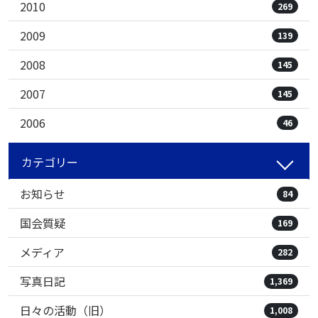
2010
269
2009
139
2008
145
2007
145
2006
46
カテゴリー
お知らせ
84
国会質疑
169
メディア
282
写真日記
1,369
日々の活動（旧）
1,008