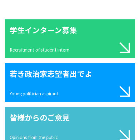
学生インターン募集
Recruitment of student intern
若き政治家志望者出でよ
Young politician aspirant
皆様からのご意見
Opinions from the public