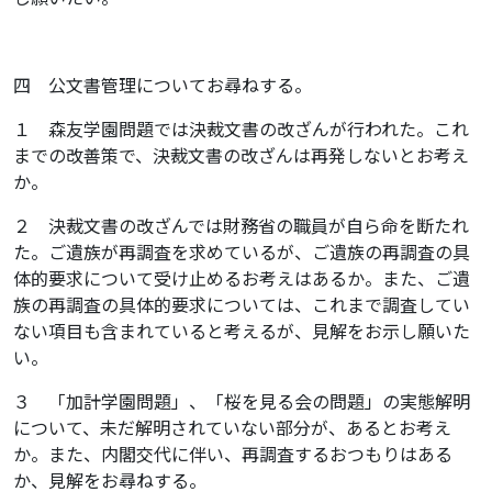
四 公文書管理についてお尋ねする。
１ 森友学園問題では決裁文書の改ざんが行われた。これ
までの改善策で、決裁文書の改ざんは再発しないとお考え
か。
２ 決裁文書の改ざんでは財務省の職員が自ら命を断たれ
た。ご遺族が再調査を求めているが、ご遺族の再調査の具
体的要求について受け止めるお考えはあるか。また、ご遺
族の再調査の具体的要求については、これまで調査してい
ない項目も含まれていると考えるが、見解をお示し願いた
い。
３ 「加計学園問題」、「桜を見る会の問題」の実態解明
について、未だ解明されていない部分が、あるとお考え
か。また、内閣交代に伴い、再調査するおつもりはある
か、見解をお尋ねする。