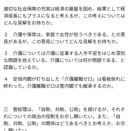
適切な社会保障の充実は経済の基盤を固め、結果として経
済成長にもプラスになると考えるが、この考えについては
どんな見解をお持ちか。
２ 介護や保育は、家庭で女性が担うべきである、との意
見があるが、この意見についてどんな見解をお持ちか。
３ 介護については介護に従事する人手不足をはじめ深刻
な問題を抱えている。介護については何が問題である、と
認識しているか。
４ 安倍内閣が打ち出した「介護離職ゼロ」は看板倒れに
終わった。介護離職ゼロは菅内閣でも継承するのか。
三 菅総理は、「自助、共助、公助」を掲げるが、それぞ
れについての政治の役割をお示し願いたい。また、「自
助、共助、公助」の関係はどうあるべきとお考えか、お示
し願いたい。