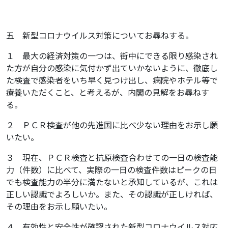
五 新型コロナウイルス対策についてお尋ねする。
１ 最大の経済対策の一つは、街中にできる限り感染され
た方が自分の感染に気付かず出ていかないように、徹底し
た検査で感染者をいち早く見つけ出し、病院やホテル等で
療養いただくこと、と考えるが、内閣の見解をお尋ねす
る。
２ ＰＣＲ検査が他の先進国に比べ少ない理由をお示し願
いたい。
３ 現在、ＰＣＲ検査と抗原検査合わせての一日の検査能
力（件数）に比べて、実際の一日の検査件数はピークの日
でも検査能力の半分に満たないと承知しているが、これは
正しい認識でよろしいか。また、その認識が正しければ、
その理由をお示し願いたい。
４ 有効性と安全性が確認された新型コロナウイルス対応