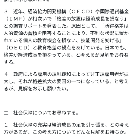
３ 近年、経済協力開発機構（ＯＥＣＤ）や国際通貨基金
（ＩＭＦ）が相次いで「格差の放置は経済成長を損なう」
との調査リポートを発表した。原因として、「所得格差は
人的資源の蓄積を阻害することにより、不利な状況に置か
れている個人の教育機会を損ない、技能開発を妨げる」
（ＯＥＣＤ）と教育格差の観点をあげている。日本でも、
格差が経済成長を損なっている、と考えるが見解をお尋ね
する。
４ 政府による雇用の規制緩和によって非正規雇用者が拡
大し、それが格差拡大の要因の一つになっている、と考え
るが、見解をお示し願いたい。
二 社会保障についてお尋ねする。
１ 社会保障の充実は経済成長の足を引っ張る、との考え
方があるが、この考え方についてどんな見解をお持ちか。