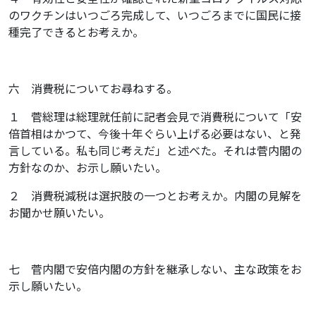
のワクチンはいつごろ完成して、いつごろまでに国民に接
種完了できるとお考えか。
六 消費税についてお尋ねする。
１ 菅総理は総理就任前に記者会見で消費税について「安
倍首相はかつて、今後十年ぐらい上げる必要はない、と発
言している。私も同じ考えだ」と述べた。それは菅内閣の
方針なのか、お示し願いたい。
２ 消費税減税は選択肢の一つとお考えか。内閣の見解を
お聞かせ願いたい。
七 菅内閣で安倍内閣の方針を継承しない、主な政策をお
示し願いたい。