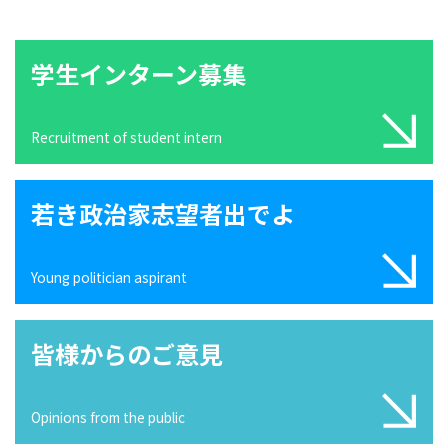
学生インターン募集
Recruitment of student intern
若き政治家志望者出でよ
Young politician aspirant
皆様からのご意見
Opinions from the public