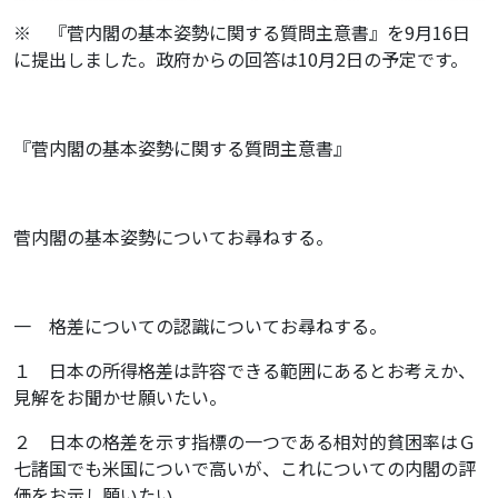
※ 『菅内閣の基本姿勢に関する質問主意書』を9月16日
に提出しました。政府からの回答は10月2日の予定です。
『菅内閣の基本姿勢に関する質問主意書』
菅内閣の基本姿勢についてお尋ねする。
一 格差についての認識についてお尋ねする。
１ 日本の所得格差は許容できる範囲にあるとお考えか、
見解をお聞かせ願いたい。
２ 日本の格差を示す指標の一つである相対的貧困率はＧ
七諸国でも米国についで高いが、これについての内閣の評
価をお示し願いたい。