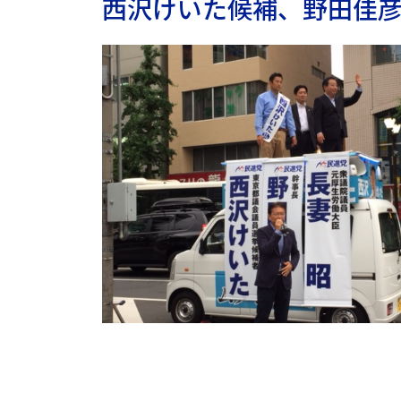
西沢けいた候補、野田佳