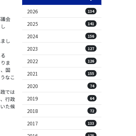
2026
134
都議会
2025
141
まし
2024
156
れまし
2023
127
いる
2022
126
ありま
を、国
2021
155
ようなこ
2020
74
都政では
2019
に、行政
64
けいた候
2018
72
2017
133
2016
175