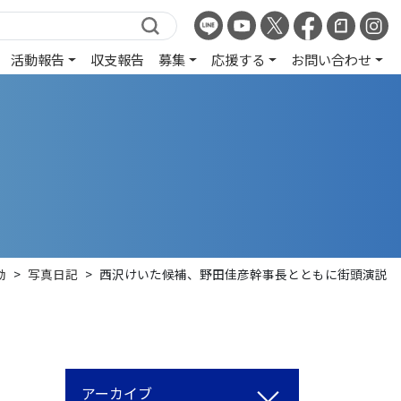
活動報告
収支報告
募集
応援する
お問い合わせ
動
>
写真日記
>
西沢けいた候補、野田佳彦幹事長とともに街頭演説
アーカイブ