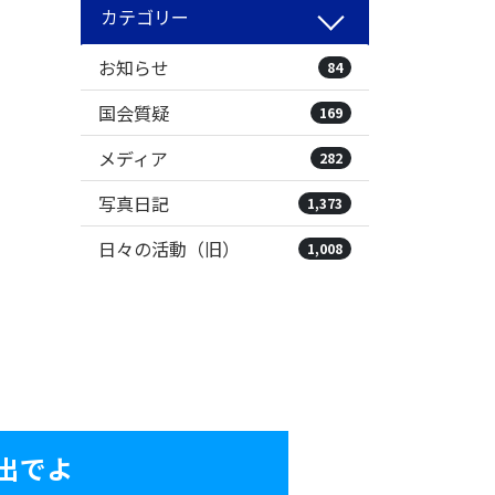
カテゴリー
お知らせ
84
国会質疑
169
メディア
282
写真日記
1,373
日々の活動（旧）
1,008
出でよ