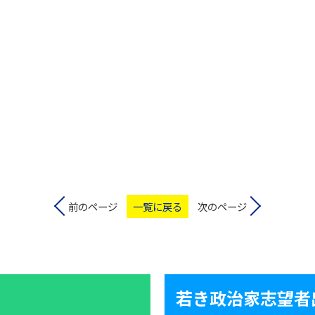
前のページ
一覧に戻る
次のページ
若き政治家志望者