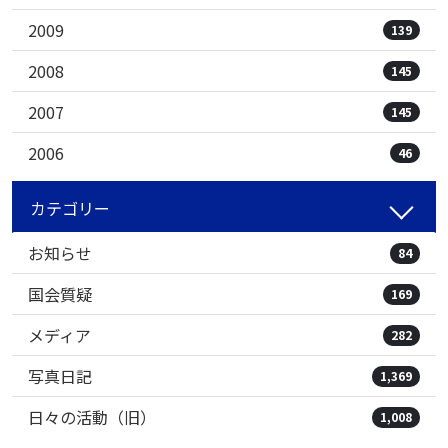
2009
139
2008
145
2007
145
2006
46
カテゴリー
お知らせ
84
国会質疑
169
メディア
282
写真日記
1,369
日々の活動（旧）
1,008