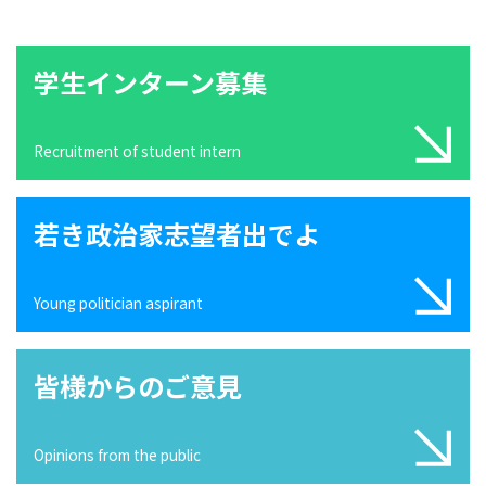
学生インターン募集
Recruitment of student intern
若き政治家志望者出でよ
Young politician aspirant
皆様からのご意見
Opinions from the public