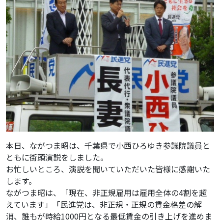
本日、ながつま昭は、千葉県で小西ひろゆき参議院議員と
ともに街頭演説をしました。
お忙しいところ、演説を聞いていただいた皆様に感謝いた
します。
ながつま昭は、「現在、非正規雇用は雇用全体の4割を超
えています」「民進党は、非正規・正規の賃金格差の解
消、誰もが時給1000円となる最低賃金の引き上げを進めま