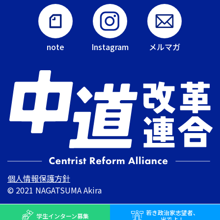
note
Instagram
メルマガ
個人情報保護方針
© 2021 NAGATSUMA Akira
若き
政治家志望者、
学生インターン
募集
出でよ！