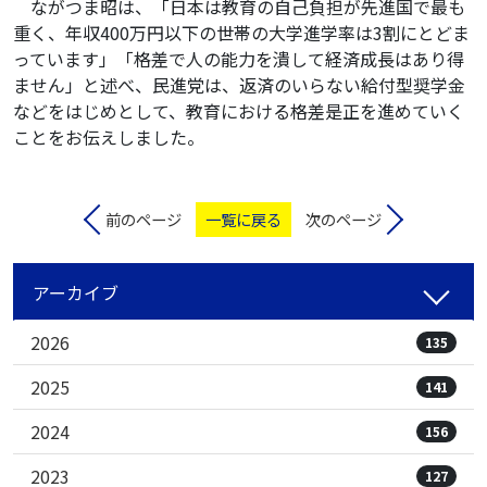
ながつま昭は、「日本は教育の自己負担が先進国で最も
重く、年収400万円以下の世帯の大学進学率は3割にとどま
っています」「格差で人の能力を潰して経済成長はあり得
ません」と述べ、民進党は、返済のいらない給付型奨学金
などをはじめとして、教育における格差是正を進めていく
ことをお伝えしました。
前のページ
一覧に戻る
次のページ
アーカイブ
2026
135
2025
141
2024
156
2023
127