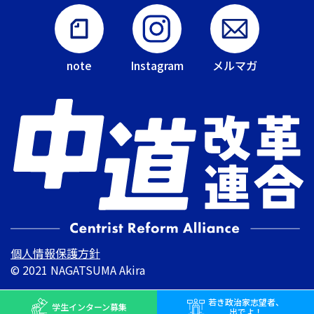
note
Instagram
メルマガ
個人情報保護方針
© 2021 NAGATSUMA Akira
若き
政治家志望者、
学生インターン
募集
出でよ！