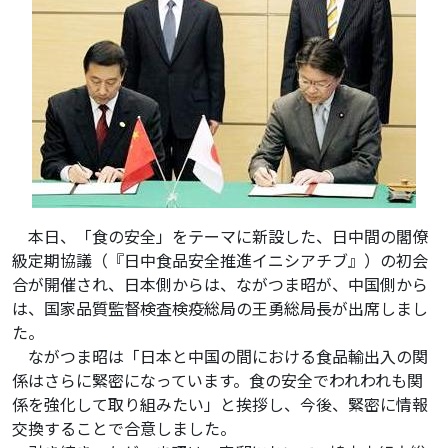
本日、「食の安全」をテーマに新設した、日中間の閣僚
級定期協議（『日中食品安全推進イニシアチブ』）の初会
合が開催され、日本側からは、ながつま昭が、中国側から
は、国家品質監督検査検疫総局の王勇総局長が出席しまし
た。
ながつま昭は「日本と中国の間における食品輸出入の関
係はさらに緊密になっています。食の安全でわれわれも関
係を強化して取り組みたい」と挨拶し、今後、緊密に情報
交換することで合意しました。