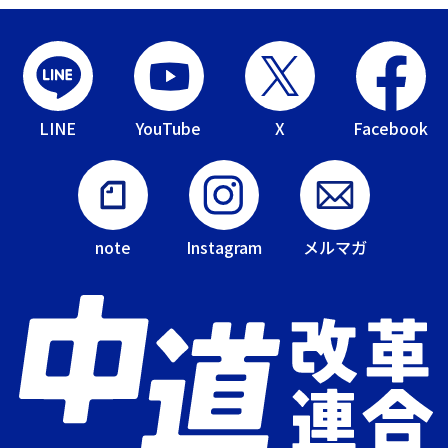
LINE
YouTube
X
Facebook
note
Instagram
メルマガ