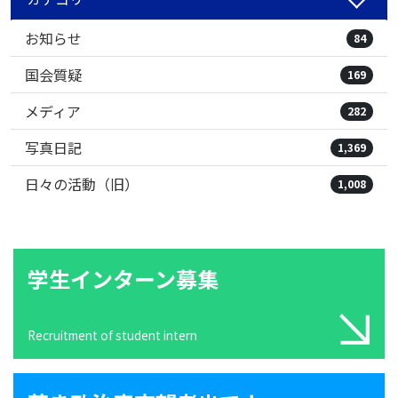
お知らせ
84
国会質疑
169
メディア
282
写真日記
1,369
日々の活動（旧）
1,008
学生インターン募集
Recruitment of student intern