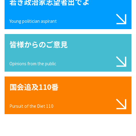
若き政治家志望者出でよ
Young politician aspirant
皆様からのご意見
Opinions from the public
国会追及110番
Pursuit of the Diet 110