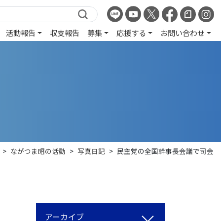
活動報告
収支報告
募集
応援する
お問い合わせ
>
ながつま昭の活動
>
写真日記
>
民主党の全国幹事長会議で司会
アーカイブ