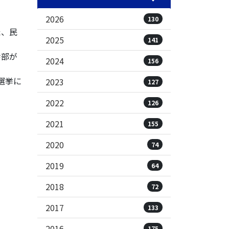
2026
130
た、民
2025
141
幹部が
2024
156
選挙に
2023
127
2022
126
2021
155
2020
74
2019
64
2018
72
2017
133
2016
175