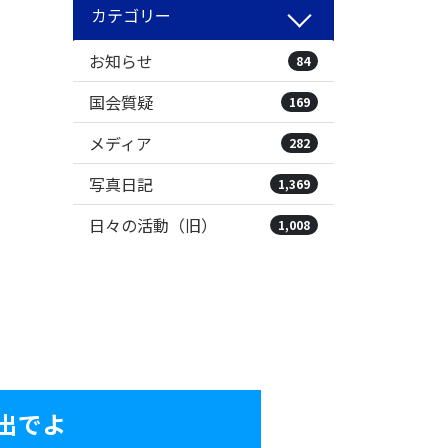
カテゴリー
お知らせ
84
国会質疑
169
メディア
282
写真日記
1,369
日々の活動（旧）
1,008
出でよ