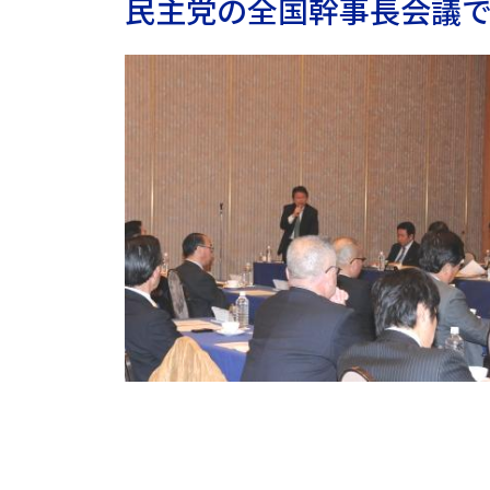
民主党の全国幹事長会議