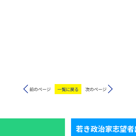
前のページ
一覧に戻る
次のページ
若き政治家志望者