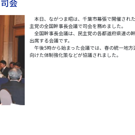
で司会
本日、ながつま昭は、千葉市幕張で開催され
主党の全国幹事長会議で司会を務めました。
全国幹事長会議は、民主党の各都道府県連の
出席する会議です。
午後5時から始まった会議では、春の統一地方
向けた体制強化策などが協議されました。