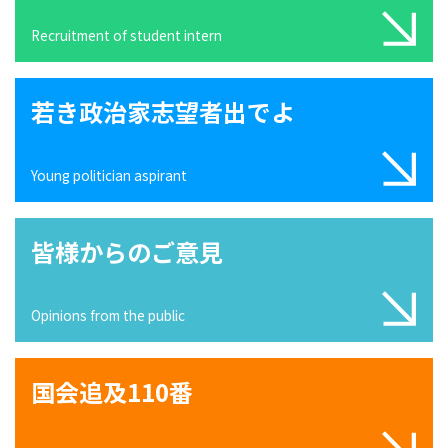
Recruitment of student intern
若き政治家志望者出でよ
Young politician aspirant
皆様からのご意見
Opinions from the public
国会追及110番