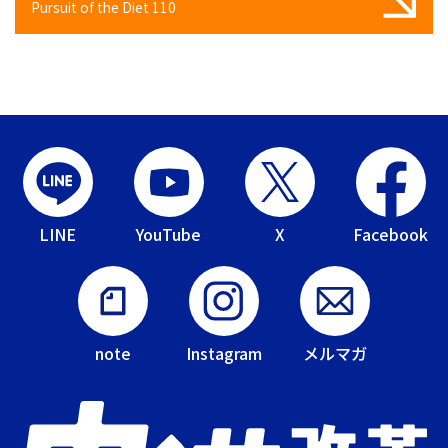
Pursuit of the Diet 110
LINE
YouTube
X
Facebook
note
Instagram
メルマガ