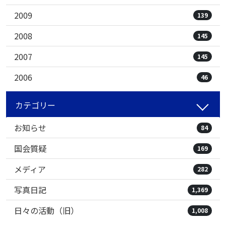
2009
139
2008
145
2007
145
2006
46
カテゴリー
お知らせ
84
国会質疑
169
メディア
282
写真日記
1,369
日々の活動（旧）
1,008