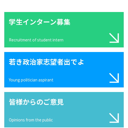
学生インターン募集
Recruitment of student intern
若き政治家志望者出でよ
Young politician aspirant
皆様からのご意見
Opinions from the public