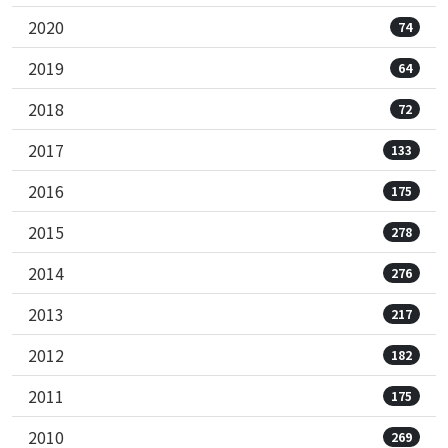
2020
74
2019
64
2018
72
2017
133
2016
175
2015
278
2014
276
2013
217
2012
182
2011
175
2010
269