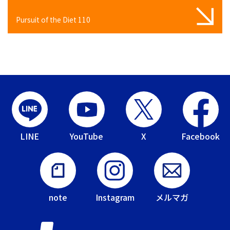
Pursuit of the Diet 110
LINE
YouTube
X
Facebook
note
Instagram
メルマガ