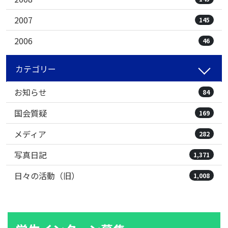
2007
145
2006
46
カテゴリー
お知らせ
84
国会質疑
169
メディア
282
写真日記
1,371
日々の活動（旧）
1,008