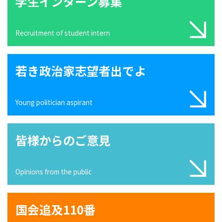
学生インターン募集
Recruitment of student intern
若き政治家志望者出でよ
Young politician aspirant
皆様からのご意見
Opinions from the public
国会追及110番