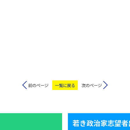
前のページ
一覧に戻る
次のページ
若き政治家志望者