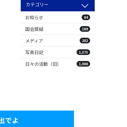
カテゴリー
お知らせ
84
国会質疑
169
メディア
282
写真日記
1,373
日々の活動（旧）
1,008
出でよ