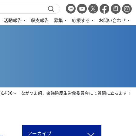
活動報告
収支報告
募集
応援する
お問い合わせ
0(水)14:36～ ながつま昭、衆議院厚生労働委員会にて質問に立ちます！
アーカイブ