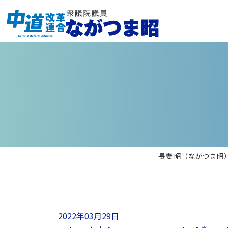
長妻 昭（ながつま昭
2022年03月29日