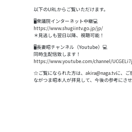
以下のURLからご覧いただけます。
🖥衆議院インターネット中継💻
https://www.shugiintv.go.jp/jp/
＊見逃しも翌日以降、視聴可能！
🖥長妻昭チャンネル（Youtube）💻
同時生配信致します！
https://www.youtube.com/channel/UCGELi7
☆ご覧になられた方は、
akira@naga.tv
に、ご
ながつま昭本人が拝見して、今後の参考にさ