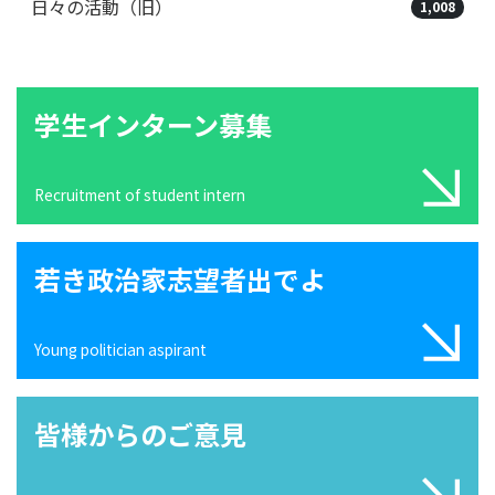
日々の活動（旧）
1,008
学生インターン募集
Recruitment of student intern
若き政治家志望者出でよ
Young politician aspirant
皆様からのご意見