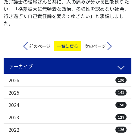
た弁護士の松尾さんと共に、人の痛みが分かる国を創りた
い」「格差拡大に無頓着な政治、多様性を認めない社会、
行き過ぎた自己責任論を変えてゆきたい」と演説しまし
た。
前のページ
一覧に戻る
次のページ
アーカイブ
2026
130
2025
141
2024
156
2023
127
2022
126